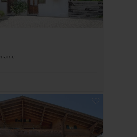
emaine