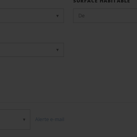
SURFACE HABITABLE
De
Alerte e-mail