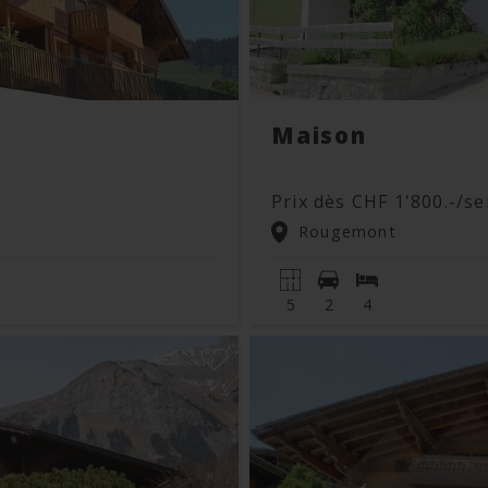
Maison
Prix dès CHF 1'800.-/s
Rougemont
5
2
4