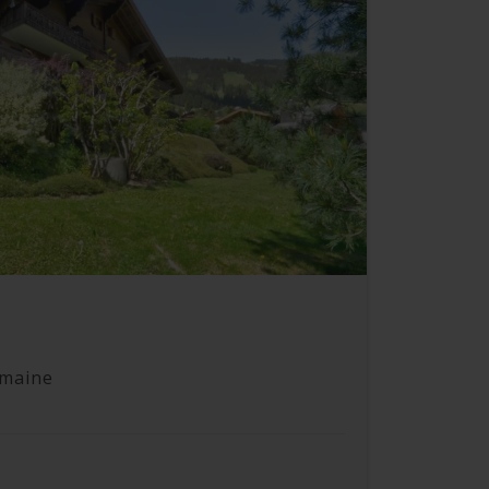
emaine