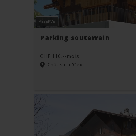
RÉSERVÉ
Parking souterrain
CHF 110.-/mois
Château-d'Oex