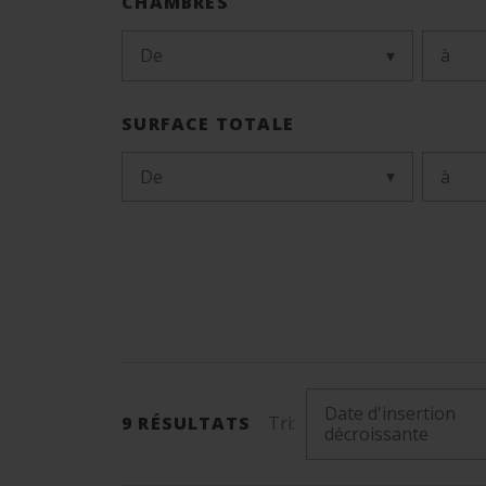
CHAMBRES
De
à
SURFACE TOTALE
De
à
Date d'insertion
9
RÉSULTATS
Tri:
décroissante