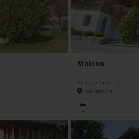
Maison
Prix sur demande
Rougemont
5