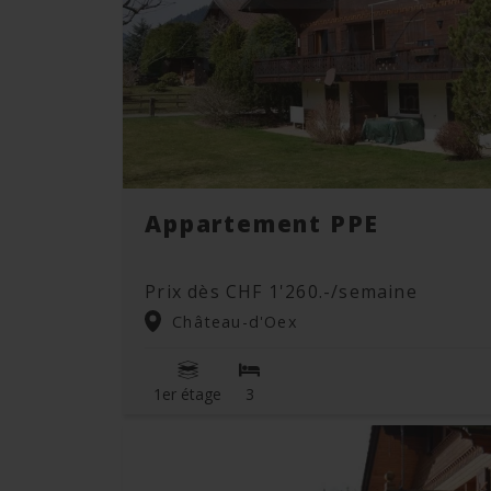
Appartement PPE
Prix dès CHF 1'260.-/semaine
Château-d'Oex
1er étage
3