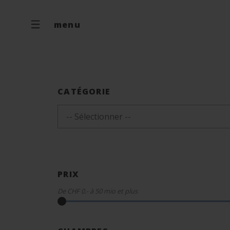
menu
CATÉGORIE
-- Sélectionner --
PRIX
De
CHF 0.-
à
50 mio
et plus