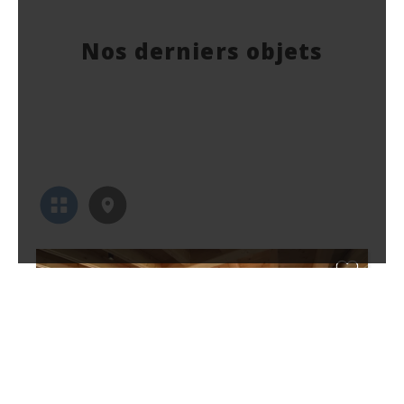
Nos derniers objets