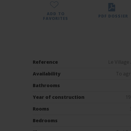
ADD TO
PDF DOSSIER
FAVORITES
Reference
Le Village
Availability
To agr
Bathrooms
Year of construction
19
Rooms
Bedrooms