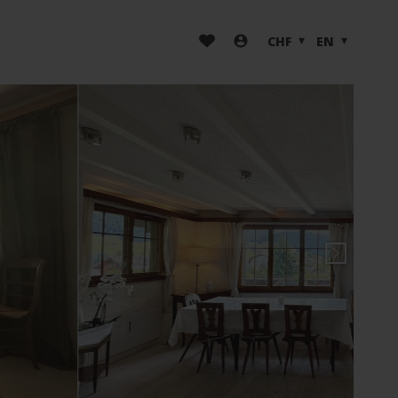
CHF
EN