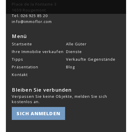
Place de la Fontaine 3
1659 Rougemont
Tel.
026 925 85 20
info@immoflor.com
Menü
Startseite
Alle Güter
Ihre Immobilie verkaufen
Dienste
Tipps
Verkaufte Gegenstände
Präsentation
Blog
Kontakt
Bleiben Sie verbunden
Verpassen Sie keine Objekte, melden Sie sich
kostenlos an.
SICH ANMELDEN