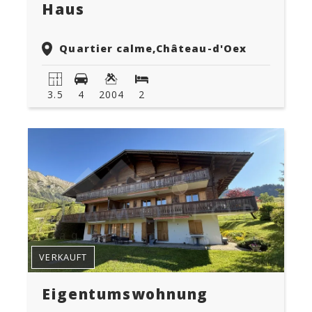
Haus
Quartier calme,
Château-d'Oex
3.5
4
2004
2
VERKAUFT
Eigentumswohnung