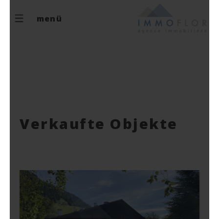
menü
Verkaufte Objekte