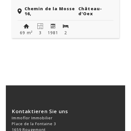
Chemin de la Mosse
Château-
16,
d'Oex
69 m²
3
1981
2
Kontaktieren Sie uns
Immoflor Immobilier
Place de la Fontaine 3
1659 Rougemont